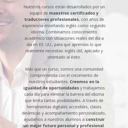
Nuestros cursos están desarrollados por un
equipo de
maestros certificados y
traductores profesionales
, con años de
experiencia enseñando inglés como segundo
idioma. Combinamos conocimiento
académico con situaciones reales del día a
día en EE. UU., para que aprendas lo que
realmente necesitas: inglés útil, aplicado y
orientado al éxito.
Más que un curso, somos una comunidad
comprometida con el crecimiento de
nuestros estudiantes.
Creemos en la
igualdad de oportunidades
y trabajamos
cada día para eliminar la barrera del idioma
que limita tantas posibilidades. A través de
herramientas digitales accesibles, clases
dinámicas y acompañamiento personalizado,
ayudamos a nuestros alumnos a
construir
un mejor futuro personal y profesional
.